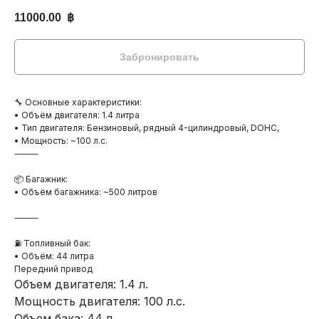
11000.00
฿
Забронировать
🔧 Основные характеристики:
• Объём двигателя: 1.4 литра
• Тип двигателя: Бензиновый, рядный 4-цилиндровый, DOHC,
• Мощность: ~100 л.с.
⸻
📦 Багажник:
• Объём багажника: ~500 литров
⸻
⛽️ Топливный бак:
• Объём: 44 литра
Передний привод
Объем двигателя: 1.4 л.
Мощность двигателя: 100 л.с.
Объем бака: 44 л